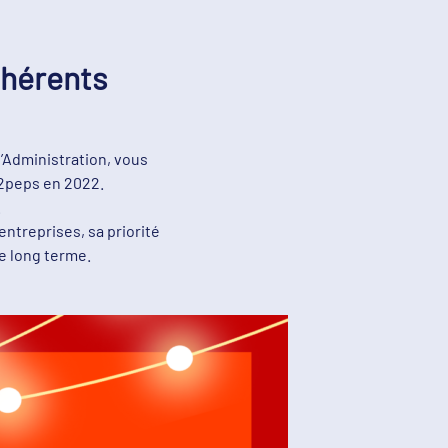
dhérents
d’Administration, vous
A2peps en 2022.
.
entreprises, sa priorité
le long terme.