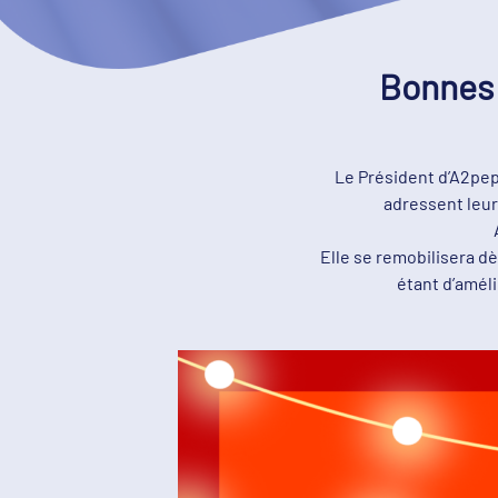
Bonnes 
Le Président d’A2peps
adressent leur
Elle se remobilisera dè
étant d’améli