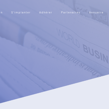
on
S’implanter
Adhérer
Partenaires
Annuaire