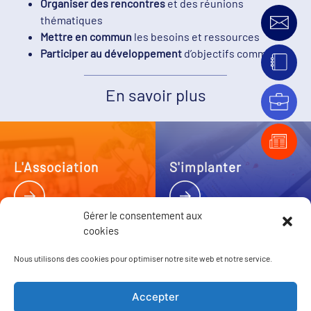
Organiser des rencontres
et des réunions
thématiques
Mettre en commun
les besoins et ressources
Participer au développement
d’objectifs communs
En savoir plus
L'Association
S'implanter
Gérer le consentement aux
cookies
Nous utilisons des cookies pour optimiser notre site web et notre service.
Actualités
Annuaire
Accepter