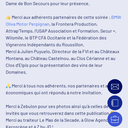
Dame de Bon Secours pour leur présence.
Merci aux adhérents partenaires de cette soirée :
BMW
Oliva Motor Perpignan
, la Frontera Production,
Attrap’Temps, l’USAP Association et Formation, Secur +,
Wiismile, le BTP CFA Occitanie et la Fédération des
Vignerons Indépendants du Roussillon.
Merci à Julien Puyuelo, Directeur de la FVI et au Châteaux
Montana, au Château Castelnou, au Clos Cérianne et au
Clos d’Elpis pour la présentation des vins de leur
Domaines.
Merci à tous nos adhérents, nos partenaires et acteurs
économiques qui ont répondu à notre invitation.
Merci à Zebulon pour ses photos ainsi qu’à celles de nos
invités que vous retrouverez dans cette publication
Merci au traiteur Le Mas de la Secade, à Glow Agency, à
Keroscène et à Z by JD !