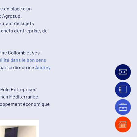
e en place d’un
et Agrosud.
autant de sujets
s chefs d’entreprise, de
ine Collomb et ses
lité dans le bon sens
par sa directrice
Audrey
 Pôle Entreprises
ignan Méditerranée
éveloppement économique