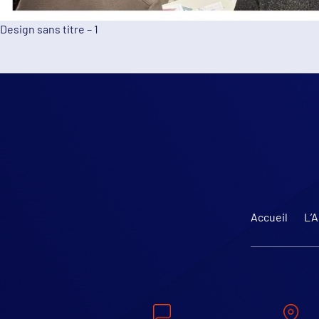
Design sans titre – 1
Accueil
L’