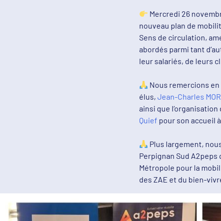
Mercredi 26 novembre
nouveau plan de mobilit
Sens de circulation, am
abordés parmi tant d’aut
leur salariés, de leurs c
Nous remercions en c
élus,
Jean-Charles MOR
ainsi que l’organisatio
Quief
pour son accueil à 
Plus largement, nous
Perpignan Sud A2peps qu
Métropole pour la mobi
des ZAE et du bien-vivr