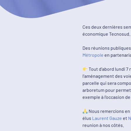
Ces deux dernières sema
économique Tecnosud.
Des réunions publiques
Métropole
en partenari
Tout d’abord lundi 7 
l’aménagement des voies
parcelle qui sera comp
arboretum pour permett
exemple à l’occasion de
Nous remercions en c
élus
Laurent Gauze
et
N
reunion à nos côtés.