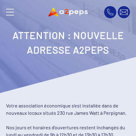
ATTENTION : NOUVELLE
ADRESSE A2PEPS
Votre association économique s’est installée dans de
nouveaux locaux situés 230 rue James Watt à Perpignan.
Nos jours et horaires d’ouvertures restent inchangés du
lundi au vendredi de 9h à 12h30 et de 13h30 à 17h30.