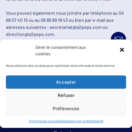
Vous pouvez également nous joindre par téléphone au 04
68 07 40 15 ou au 06 86 89 18 43 ou bien par e-mail aux
adresses suivantes : secretariat@a2peps.com ou
direction@a2peps.com.
Gérer le consentement aux
cookies
Nous utilisons des cookies pour optimiser notre site web et notre service.
Accueil
Accepter
L’Association
Refuser
S’implanter
Préférences
Adhérer
Politique de cookies
Déclaration de confidentialité