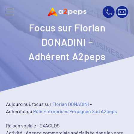
Focus sur Florian
DONADINI –
Adhérent A2peps
Aujourd’hui, focus sur
Florian DONADINI
–
Adhérent du
Pôle Entreprises Perpignan Sud A2peps
Raison sociale : EXACLOS
Activité : Agence commerciale spécialisée dans la vente