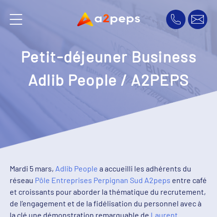
Petit-déjeuner Business
Adlib People / A2PEPS
Mardi 5 mars,
Adlib People
a accueilli les adhérents du
réseau
Pôle Entreprises Perpignan Sud A2peps
entre café
et croissants pour aborder la thématique du recrutement,
de l’engagement et de la fidélisation du personnel avec à
la clé une démonstration remarquable de
Laurent