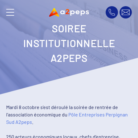
SOIREE
INSTITUTIONNELLE
A2PEPS
Mardi 8 octobre s’est déroulé la soirée de rentrée de
l’association économique du
Pôle Entreprises Perpignan
Sud A2peps
.
250 acteurs économiques locaux, chefs d’entreprise,