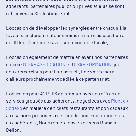
adhérents, partenaires publics ou privés et élus se sont
retrouvés au Stade Aimé Giral.
L’occasion de développer les synergies entre chacun à la
faveur d’un dénominateur commun : notre association à
qui il tient à cœur de favoriser l’économie locale.
L’occasion également de mettre en avant nos partenaires
comme l’
USAP ASSOCIATION
et l’
USAP FORMATION
que
nous remercions pour leur accueil. Une soirée sera
d’ailleurs prochainement dédiée à ce partenariat.
L’occasion pour A2PEPS de renouer avec les offres de
services groupés aux adhérents, négociées avec
Pluxee
/
Sodexo
en matière de tickets restaurants et bon cadeaux
aux salariés proposés à des conditions exceptionnelles
aux adhérents. Nous remercions en ce sens Romain
Bellon.