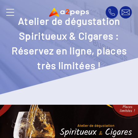
Atelier de dégustation
Spiritueux & Cigares :
Réservez en ligne, places
très limitées !