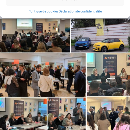
l’ensemble de nos adhérents pour leur fidélité à notre
association.
Politique de cookies
Déclaration de confidentialité