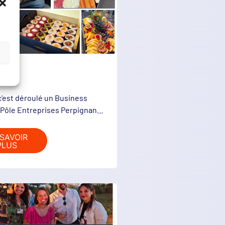
'est déroulé un Business
 Pôle Entreprises Perpignan…
SAVOIR
PLUS