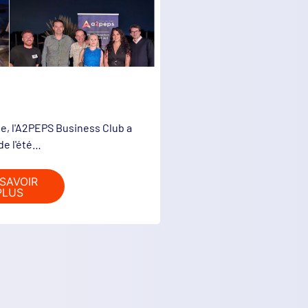
e, l'A2PEPS Business Club a
de l'été…
SAVOIR
PLUS