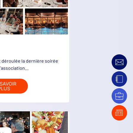
 déroulée la dernière soirée
l'association…
SAVOIR
PLUS