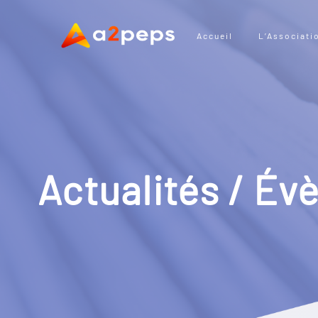
Accueil
L’Associati
Actualités / É