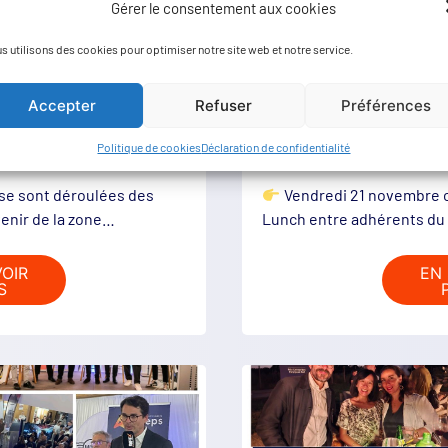
Gérer le consentement aux cookies
s utilisons des cookies pour optimiser notre site web et notre service.
Accepter
Refuser
Préférences
𝐑𝐄𝐓𝐎𝐔𝐑 𝐒𝐔𝐑 𝐋𝐄…
Politique de cookies
Déclaration de confidentialité
se sont déroulées des
Vendredi 21 novembre c
venir de la zone…
Lunch entre adhérents du
VOIR
EN 
S