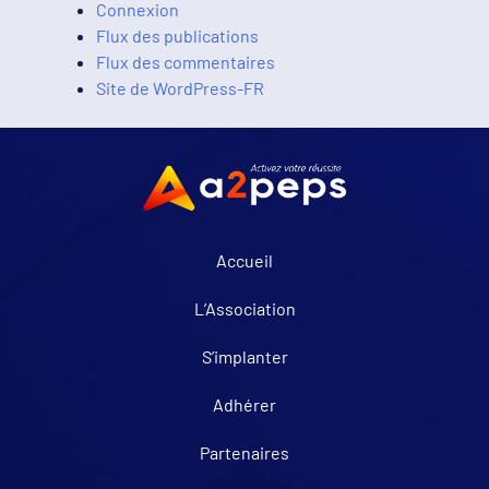
Connexion
Flux des publications
Flux des commentaires
Site de WordPress-FR
Accueil
L’Association
S’implanter
Adhérer
Partenaires